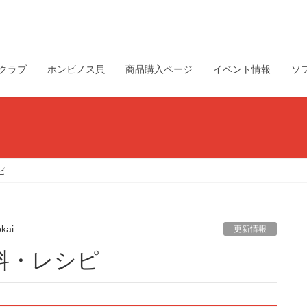
クラブ
ホンビノス貝
商品購入ページ
イベント情報
ソ
ピ
okai
更新情報
料・レシピ