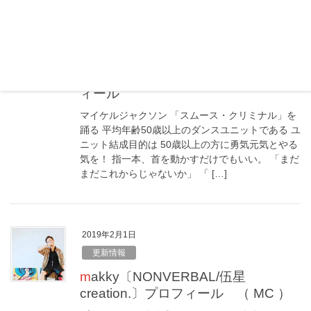
2019年7月22日
更新情報
TSC50（チームスムクリ50）プロフ
ィール
マイケルジャクソン 「スムース・クリミナル」を
踊る 平均年齢50歳以上のダンスユニットである ユ
ニット結成目的は 50歳以上の方に勇気元気とやる
気を！ 指一本、首を動かすだけでもいい。 「まだ
まだこれからじゃないか」 「 […]
2019年2月1日
更新情報
makky〔NONVERBAL/伍星
creation.〕プロフィール （ MC ）